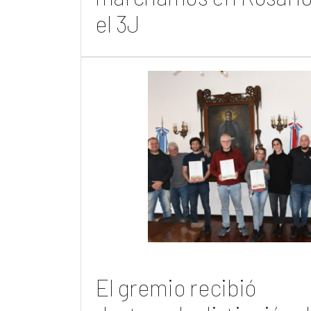
el 3J
El gremio recibió