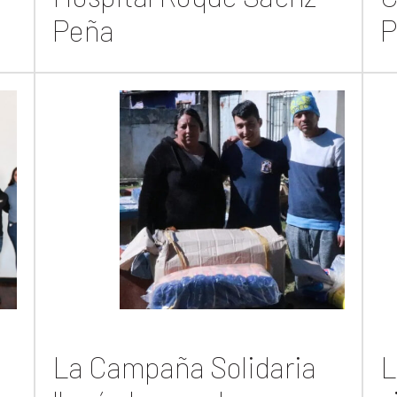
Peña
P
La Campaña Solidaria
L