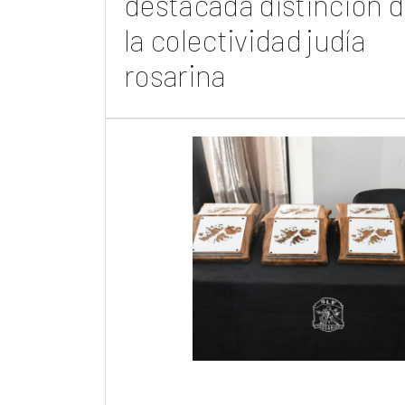
destacada distinción 
la colectividad judía
rosarina