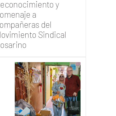
econocimiento y
omenaje a
ompañeras del
ovimiento Sindical
osarino