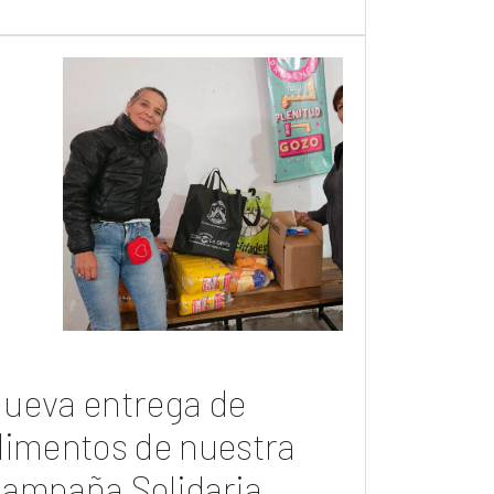
ueva entrega de
limentos de nuestra
ampaña Solidaria