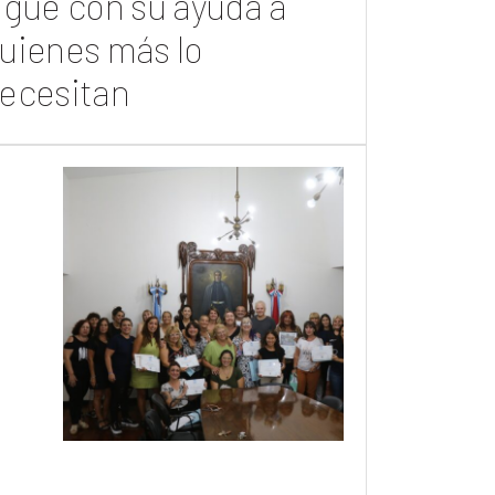
igue con su ayuda a
uienes más lo
ecesitan