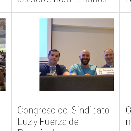
Congreso del Sindicato
G
Luz y Fuerza de
n