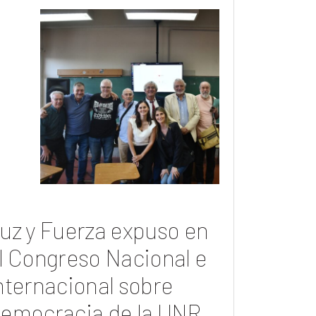
uz y Fuerza expuso en
l Congreso Nacional e
nternacional sobre
emocracia de la UNR