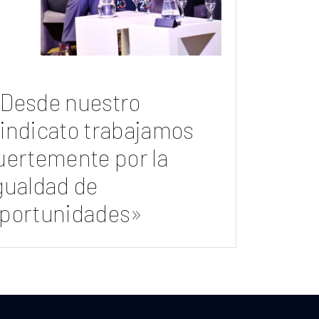
Desde nuestro
indicato trabajamos
uertemente por la
gualdad de
portunidades»