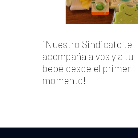
¡Nuestro Sindicato te
acompaña a vos y a tu
bebé desde el primer
momento!