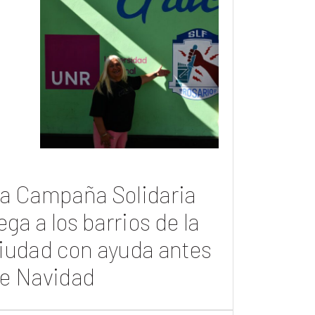
a Campaña Solidaria
lega a los barrios de la
iudad con ayuda antes
e Navidad