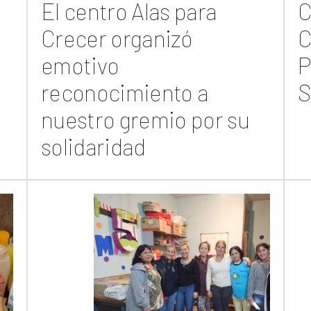
El centro Alas para
C
Crecer organizó
C
emotivo
P
reconocimiento a
S
nuestro gremio por su
solidaridad