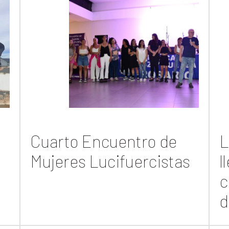
Cuarto Encuentro de
L
Mujeres Lucifuercistas
l
c
d