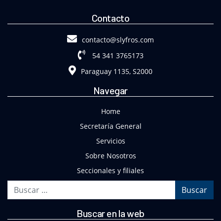
Contacto
contacto@slyfros.com
54 341 3765173
Paraguay 1135, S2000
Navegar
Home
Secretaría General
Servicios
Sobre Nosotros
Seccionales y filiales
Buscar
Buscar en la web