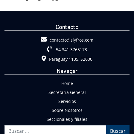
Contacto
contacto@slyfros.com
54 341 3765173
Paraguay 1135, S2000
Navegar
Home
Secretaría General
Servicios
Sobre Nosotros
Seccionales y filiales
Buscar