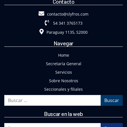
Contacto
contacto@slyfros.com
54 341 3765173
Paraguay 1135, S2000
Navegar
Home
Secretaría General
Servicios
Sobre Nosotros
Seccionales y filiales
Buscar
Buscar en la web
Buscar