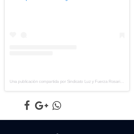
Una publicación compartida por Sindicato Luz y Fuerza Rosario (@slyfrosok)