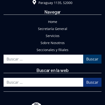
Paraguay 1135, S2000
Navegar
Home
Secretaría General
Servicios
Sobre Nosotros
Seccionales y filiales
Buscar
Buscar en la web
Buscar