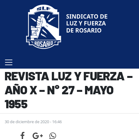
REVISTA LUZ Y FUERZA –
AÑO X – N° 27 – MAYO
1955
30 de diciembre de 2020 - 16:46