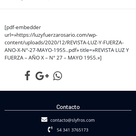
[pdf-embedder
url=»https://luzyfuerzarosario.com/wp-
content/uploads/2020/12/REVISTA-LUZ-Y-FUERZA-
ANO-X-N°-27-MAYO-1955..pdf» title=»REVISTA LUZ Y
FUERZA – AÑO X – N° 27 – MAYO 1955.»]
Contacto
contacto@slyfros.com
54 341 3765173