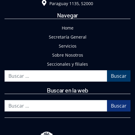
Paraguay 1135, S2000
Navegar
Home
Secretaría General
Servicios
Sobre Nosotros
Seccionales y filiales
Buscar
Buscar en la web
Buscar