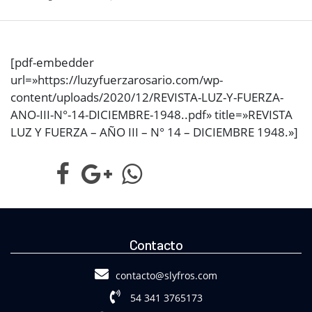
[pdf-embedder
url=»https://luzyfuerzarosario.com/wp-
content/uploads/2020/12/REVISTA-LUZ-Y-FUERZA-
ANO-III-N°-14-DICIEMBRE-1948..pdf» title=»REVISTA
LUZ Y FUERZA – AÑO III – N° 14 – DICIEMBRE 1948.»]
Contacto
contacto@slyfros.com
54 341 3765173