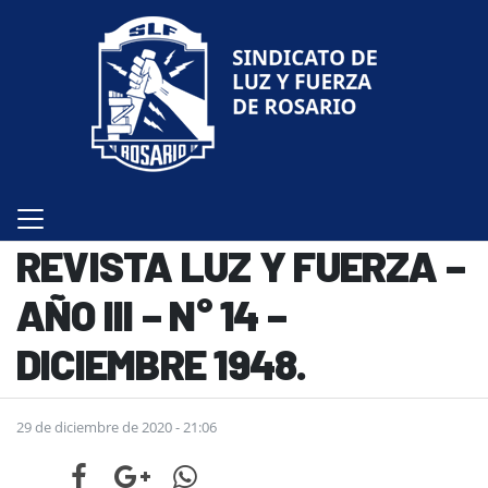
REVISTA LUZ Y FUERZA –
AÑO III – N° 14 –
DICIEMBRE 1948.
29 de diciembre de 2020 - 21:06