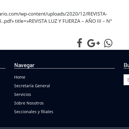
sario.com/wp-content/uploads/2020/12/REVISTA-
pdf» title=»REVISTA LUZ Y FUERZA – AÑO III – N°
Navegar
Bu
Bu
Home
Secretaría General
Servicios
Sobre Nosotros
Seccionales y filiales
Buscar