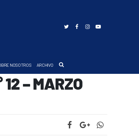
Buscar
OBRE NOSOTROS
ARCHIVO
° 12 – MARZO