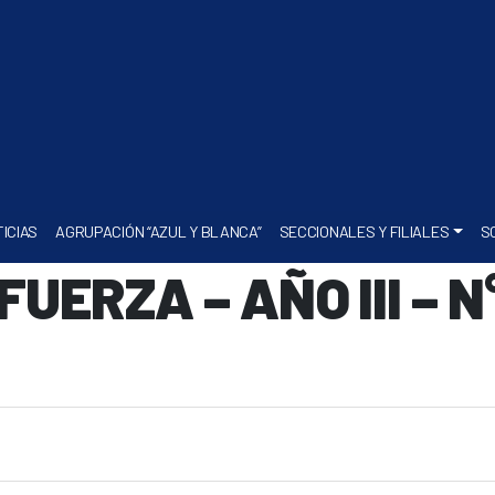
ICIAS
AGRUPACIÓN “AZUL Y BLANCA”
SECCIONALES Y FILIALES
S
UERZA – AÑO III – N