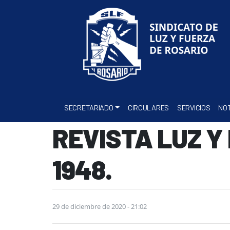
SECRETARIADO
CIRCULARES
SERVICIOS
NOT
REVISTA LUZ Y F
1948.
29 de diciembre de 2020 - 21:02