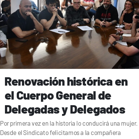
Renovación histórica en
el Cuerpo General de
Delegadas y Delegados
Por primera vez en la historia lo conducirá una mujer.
Desde el Sindicato felicitamos a la compañera