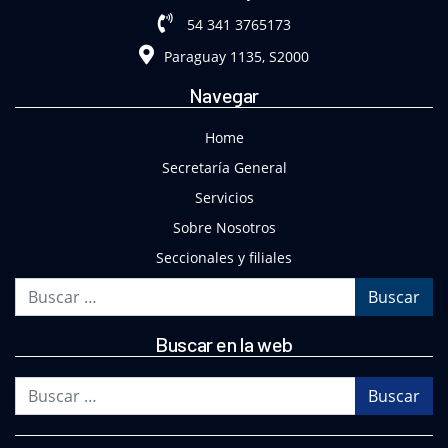
54 341 3765173
Paraguay 1135, S2000
Navegar
Home
Secretaría General
Servicios
Sobre Nosotros
Seccionales y filiales
Buscar
Buscar en la web
Buscar