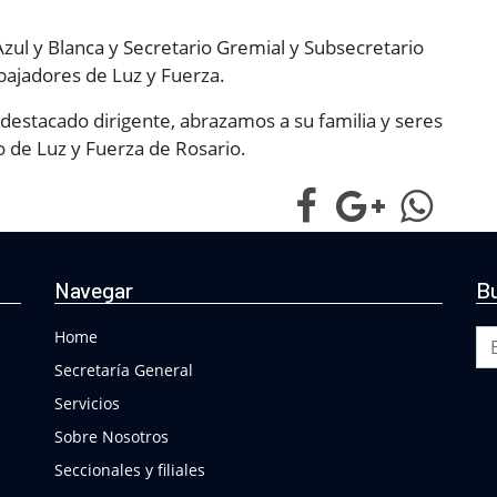
zul y Blanca y Secretario Gremial y Subsecretario
bajadores de Luz y Fuerza.
 destacado dirigente, abrazamos a su familia y seres
o de Luz y Fuerza de Rosario.
Navegar
Bu
Bu
Home
Secretaría General
Servicios
Sobre Nosotros
Seccionales y filiales