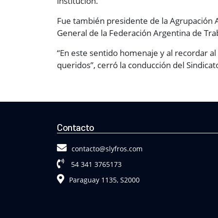
institución.
Fue también presidente de la Agrupación A
General de la Federación Argentina de Tra
“En este sentido homenaje y al recordar al
queridos”, cerró la conducción del Sindicat
Contacto
contacto@slyfros.com
54 341 3765173
Paraguay 1135, S2000