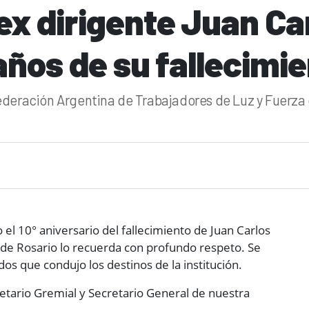
x dirigente Juan Car
años de su fallecimi
Federación Argentina de Trabajadores de Luz y Fuerza
l 10° aniversario del fallecimiento de Juan Carlos
 de Rosario lo recuerda con profundo respeto. Se
os que condujo los destinos de la institución.
etario Gremial y Secretario General de nuestra