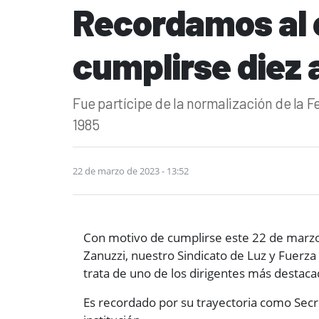
Recordamos al e
cumplirse diez 
Fue partícipe de la normalización de la 
1985
22 de marzo de 2023 - 13:52
Con motivo de cumplirse este 22 de marzo e
Zanuzzi, nuestro Sindicato de Luz y Fuerza
trata de uno de los dirigentes más destacad
Es recordado por su trayectoria como Secr