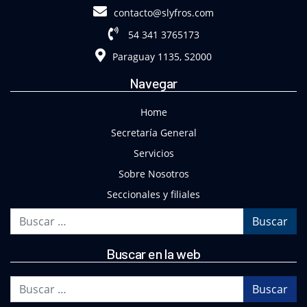
contacto@slyfros.com
54 341 3765173
Paraguay 1135, S2000
Navegar
Home
Secretaría General
Servicios
Sobre Nosotros
Seccionales y filiales
Buscar
Buscar en la web
Buscar