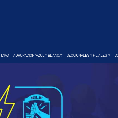
ICIAS
AGRUPACIÓN “AZUL Y BLANCA”
SECCIONALES Y FILIALES
S