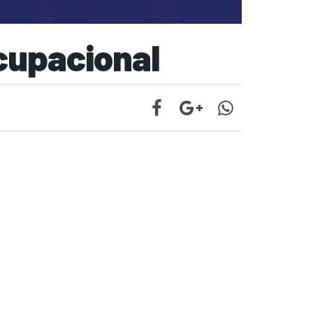
cupacional