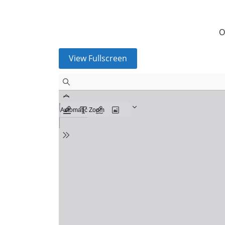
O
View Fullscreen