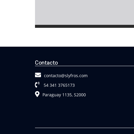
Contacto
contacto@slyfros.com
54 341 3765173
Paraguay 1135, S2000