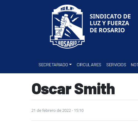
SECRETARIADO
CIRCULARES
SERVICIOS
NOT
Oscar Smith
21 de febrero de 2022 - 15:10