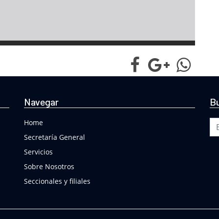
Navegar
Bu
Bu
Home
Secretaría General
Servicios
Sobre Nosotros
Seccionales y filiales
Buscar