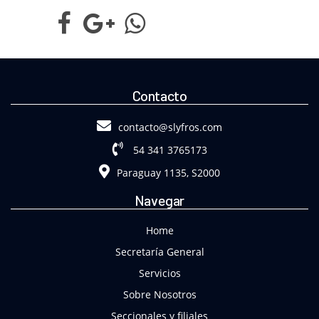
Contacto
contacto@slyfros.com
54 341 3765173
Paraguay 1135, S2000
Navegar
Home
Secretaría General
Servicios
Sobre Nosotros
Seccionales y filiales