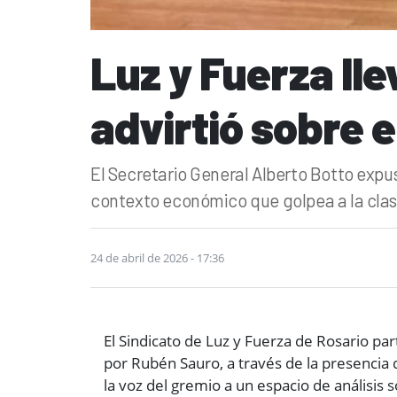
Luz y Fuerza ll
advirtió sobre e
El Secretario General Alberto Botto expus
contexto económico que golpea a la clas
24 de abril de 2026 - 17:36
El Sindicato de Luz y Fuerza de Rosario pa
por Rubén Sauro, a través de la presencia 
la voz del gremio a un espacio de análisis 