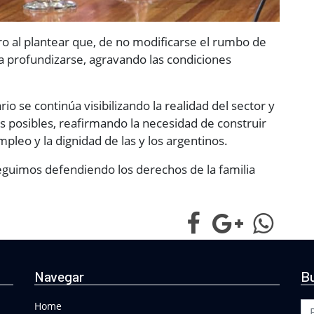
aro al plantear que, de no modificarse el rumbo de
á a profundizarse, agravando las condiciones
io se continúa visibilizando la realidad del sector y
os posibles, reafirmando la necesidad de construir
pleo y la dignidad de las y los argentinos.
 seguimos defendiendo los derechos de la familia
Navegar
Bu
Bu
Home