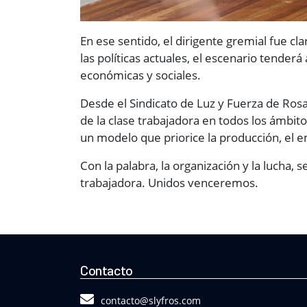
En ese sentido, el dirigente gremial fue cl
las políticas actuales, el escenario tender
económicas y sociales.
Desde el Sindicato de Luz y Fuerza de Rosar
de la clase trabajadora en todos los ámbit
un modelo que priorice la producción, el em
Con la palabra, la organización y la lucha,
trabajadora. Unidos venceremos.
Contacto
contacto@slyfros.com