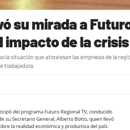
evó su mirada a Futur
l impacto de la crisis
o la situación que atraviesan las empresas de la regió
e trabajadora
rticipó del programa Futuro Regional TV, conducido
de su Secretario General, Alberto Botto, quien llevó
sobre la realidad económica y productiva del país.