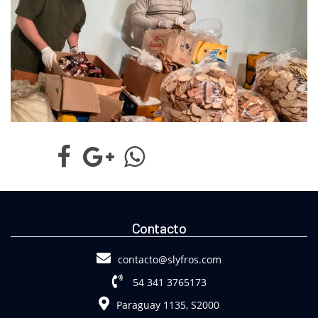
Contacto
contacto@slyfros.com
54 341 3765173
Paraguay 1135, S2000