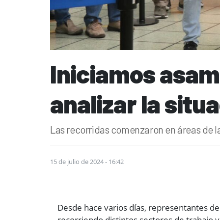
Iniciamos asam
analizar la situ
Las recorridas comenzaron en áreas de la 
15 de julio de 2024 - 16:42
Desde hace varios días, representantes de
recorriendo distintos sectores de trabajo 