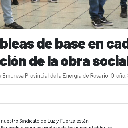
bleas de base en cad
ación de la obra socia
Empresa Provincial de la Energía de Rosario: Oroño, S
 nuestro Sindicato de Luz y Fuerza están
y llevando a cabo asambleas de base con el objetivo