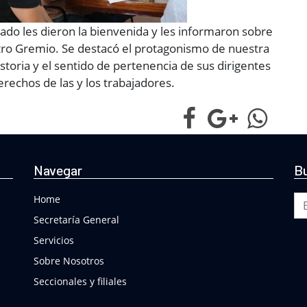
ado les dieron la bienvenida y les informaron sobre
stro Gremio. Se destacó el protagonismo de nuestra
istoria y el sentido de pertenencia de sus dirigentes
erechos de las y los trabajadores.
Navegar
Bu
Bu
Home
Secretaría General
Servicios
Sobre Nosotros
Seccionales y filiales
Buscar