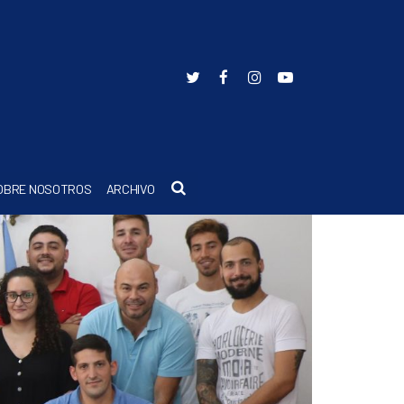
Buscar
OBRE NOSOTROS
ARCHIVO