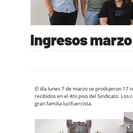
Ingresos marzo
El día lunes 7 de marzo se produjeron 17 
recibidos en el 4to piso del Sindicato. L
gran familia lucifuercista.