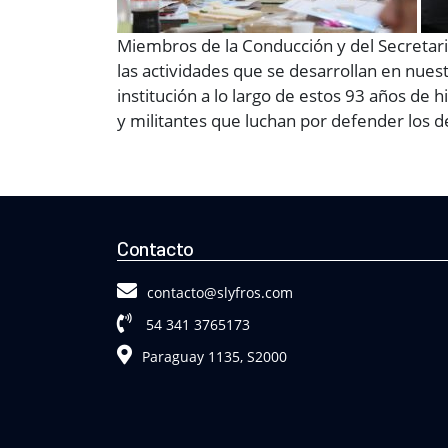
Miembros de la Conducción y del Secretari
las actividades que se desarrollan en nue
institución a lo largo de estos 93 años de h
y militantes que luchan por defender los d
Contacto
contacto@slyfros.com
54 341 3765173
Paraguay 1135, S2000