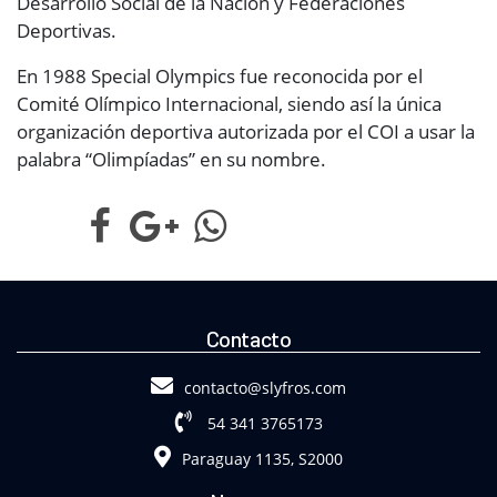
Desarrollo Social de la Nación y Federaciones
Deportivas.
En 1988 Special Olympics fue reconocida por el
Comité Olímpico Internacional, siendo así la única
organización deportiva autorizada por el COI a usar la
palabra “Olimpíadas” en su nombre.
Contacto
contacto@slyfros.com
54 341 3765173
Paraguay 1135, S2000