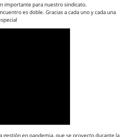
n importante para nuestro sindicato.
l encuentro es doble. Gracias a cada uno y cada una
especial
a gestión en pandemia, que se proyecto durante la