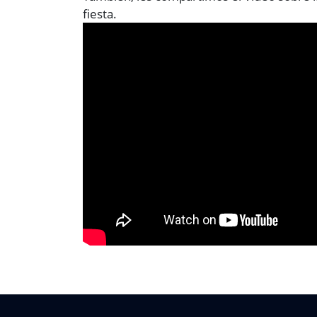
fiesta.