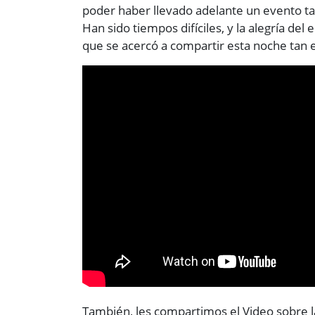
poder haber llevado adelante un evento ta
Han sido tiempos difíciles, y la alegría de
que se acercó a compartir esta noche tan 
También, les compartimos el Video sobre l