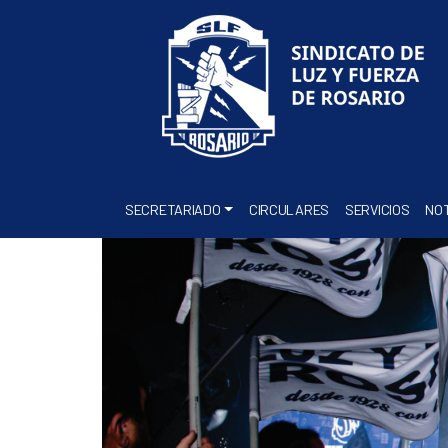
SECRETARIADO
CIRCULARES
SERVICIOS
NOT