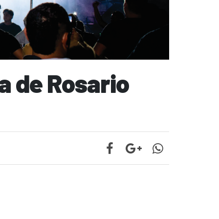
za de Rosario