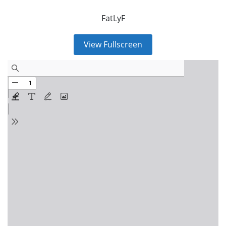
FatLyF
View Fullscreen