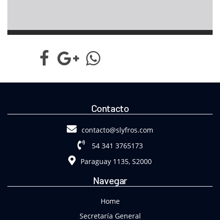
Contacto
contacto@slyfros.com
54 341 3765173
Paraguay 1135, S2000
Navegar
Home
Secretaría General