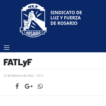
FATLyF
21 de febrero de 2022 - 15:11