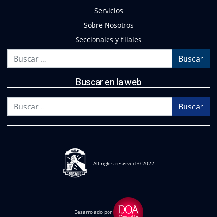
Servicios
Sobre Nosotros
Seccionales y filiales
Buscar
Buscar en la web
Buscar
All rights reserved © 2022
Desarrolado por