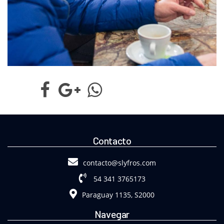
Contacto
contacto@slyfros.com
54 341 3765173
Paraguay 1135, S2000
Navegar