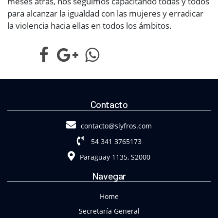
meses atrás, nos seguimos capacitando todas y todos
para alcanzar la igualdad con las mujeres y erradicar
la violencia hacia ellas en todos los ámbitos.
Contacto
contacto@slyfros.com
54 341 3765173
Paraguay 1135, S2000
Navegar
Home
Secretaría General