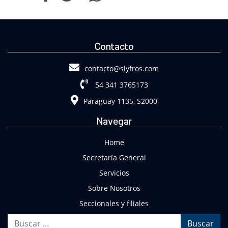
Contacto
contacto@slyfros.com
54 341 3765173
Paraguay 1135, S2000
Navegar
Home
Secretaría General
Servicios
Sobre Nosotros
Seccionales y filiales
Buscar