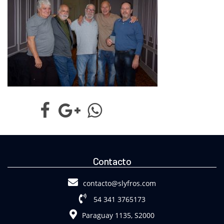
Contacto
contacto@slyfros.com
54 341 3765173
Paraguay 1135, S2000