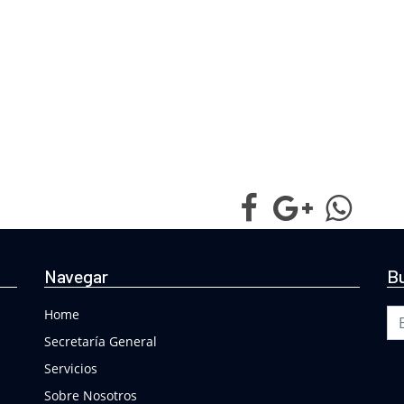
Navegar
Bu
Bu
Home
Secretaría General
Servicios
Sobre Nosotros