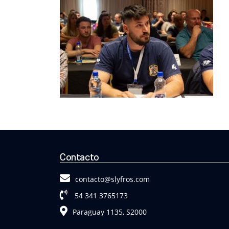
Contacto
contacto@slyfros.com
54 341 3765173
Paraguay 1135, S2000