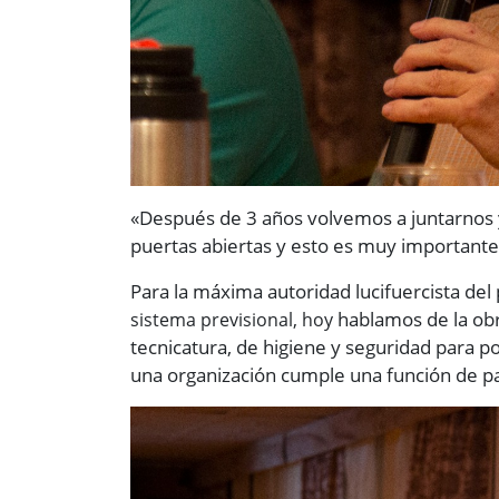
«Después de 3 años volvemos a juntarnos y
puertas abiertas y esto es muy importante
Para la máxima autoridad lucifuercista del p
hablamos de la obr
sistema previsional, hoy
tecnicatura, de higiene y seguridad para p
una organización cumple una función de pa