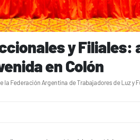
cionales y Filiales: 
venida en Colón
de la Federación Argentina de Trabajadores de Luz y F