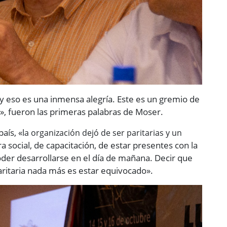
 eso es una inmensa alegría. Este es un gremio de
», fueron las primeras palabras de Moser.
aís, «l
a organización dejó de ser paritarias y un
a social, de capacitación, de estar presentes con la
oder desarrollarse en el día de mañana. Decir que
ritaria nada más es estar equivocado».