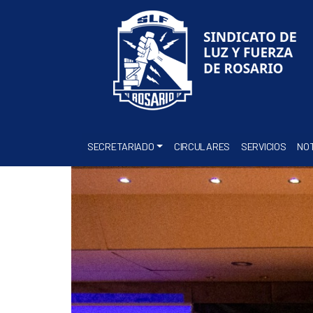
SECRETARIADO
CIRCULARES
SERVICIOS
NOT