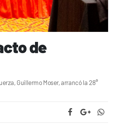
acto de
uerza, Guillermo Moser, arrancó la 28°