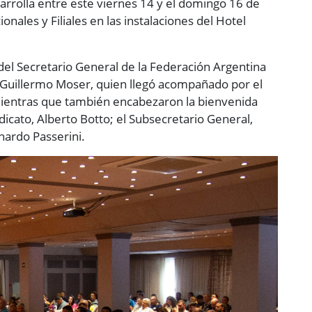
sarrolla entre este viernes 14 y el domingo 16 de
nales y Filiales en las instalaciones del Hotel
 del Secretario General de la Federación Argentina
 Guillermo Moser, quien llegó acompañado por el
ientras que también encabezaron la bienvenida
ndicato, Alberto Botto; el Subsecretario General,
onardo Passerini.