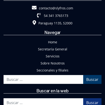
contacto@slyfros.com
54 341 3765173
Paraguay 1135, S2000
Navegar
Home
Secretaría General
Servicios
Sobre Nosotros
Seccionales y filiales
Buscar
Buscar en la web
Buscar