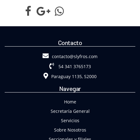
Contacto
contacto@slyfros.com
54 341 3765173
Paraguay 1135, S2000
Navegar
Home
Secretaría General
Servicios
Sobre Nosotros
Seccionales y filiales