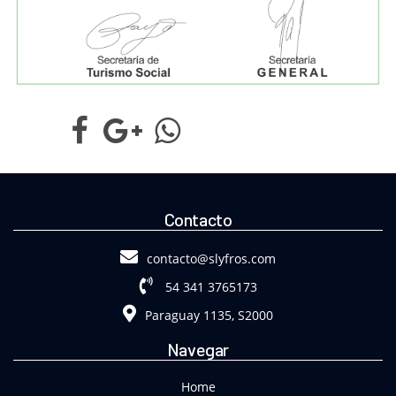
Contacto
contacto@slyfros.com
54 341 3765173
Paraguay 1135, S2000
Navegar
Home