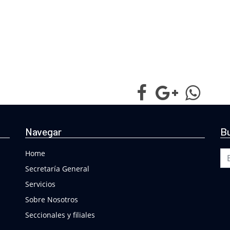
Navegar
Bu
Bu
Home
Secretaría General
Servicios
Sobre Nosotros
Seccionales y filiales
Buscar