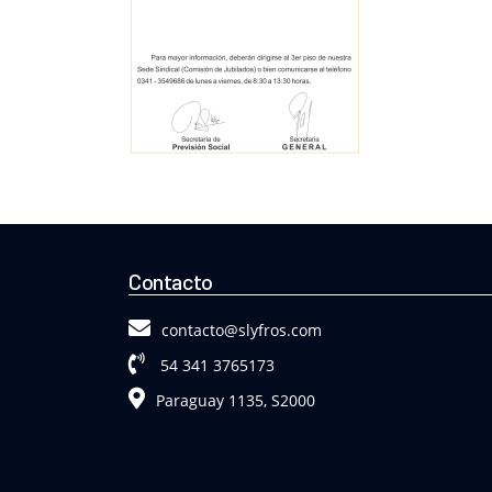
Contacto
contacto@slyfros.com
54 341 3765173
Paraguay 1135, S2000