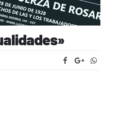
ualidades»