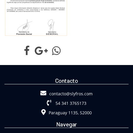
Contacto
contacto@slyfros.com
54 341 3765173
Paraguay 1135, S2000
Navegar