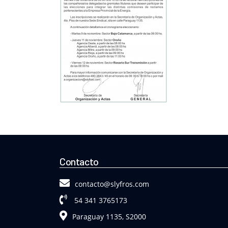
Contacto
contacto@slyfros.com
54 341 3765173
Paraguay 1135, S2000