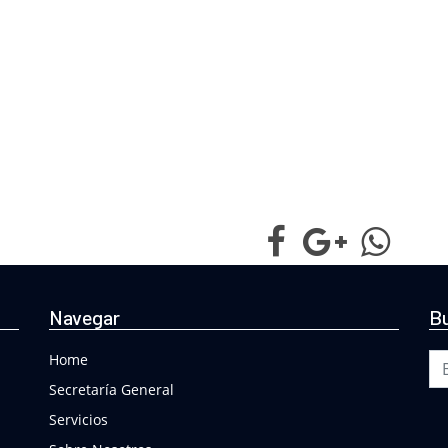
Navegar
Bu
Bu
Home
Secretaría General
Servicios