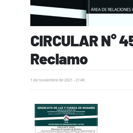
CIRCULAR N° 45
Reclamo
1 de noviembre de 2021 - 21:40