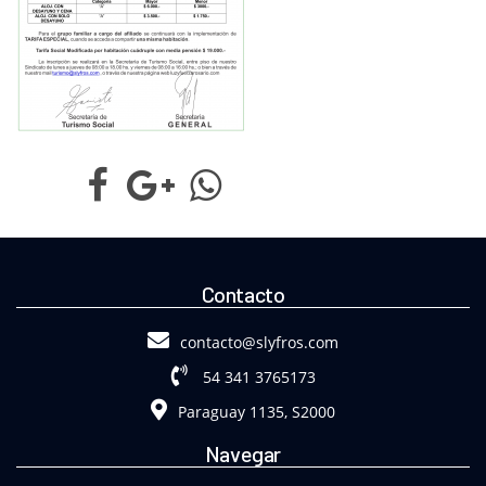
Contacto
contacto@slyfros.com
54 341 3765173
Paraguay 1135, S2000
Navegar