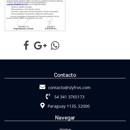
Contacto
contacto@slyfros.com
54 341 3765173
Paraguay 1135, S2000
Navegar
Home