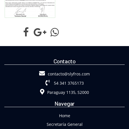
Contacto
contacto@slyfros.com
54 341 3765173
Paraguay 1135, S2000
Navegar
Home
Secretaría General