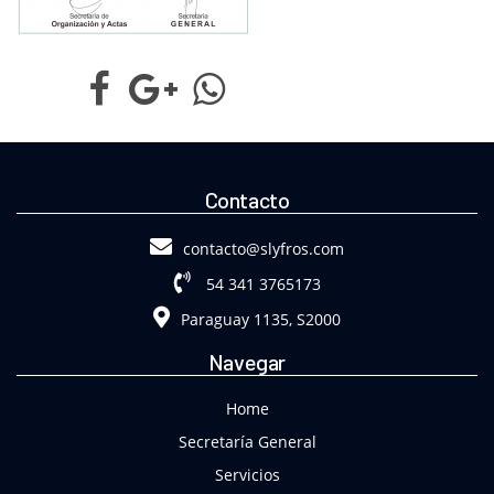
Contacto
contacto@slyfros.com
54 341 3765173
Paraguay 1135, S2000
Navegar
Home
Secretaría General
Servicios