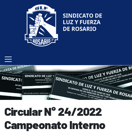
Circular N° 24/2022
Campeonato Interno