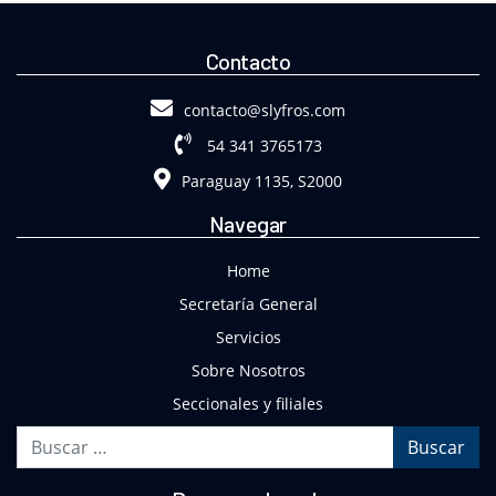
Contacto
contacto@slyfros.com
54 341 3765173
Paraguay 1135, S2000
Navegar
Home
Secretaría General
Servicios
Sobre Nosotros
Seccionales y filiales
Buscar