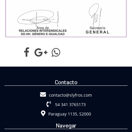
Contacto
contacto@slyfros.com
54 341 3765173
Paraguay 1135, S2000
Navegar