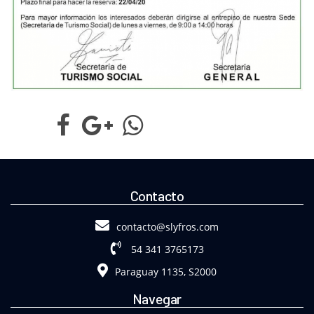
Contacto
contacto@slyfros.com
54 341 3765173
Paraguay 1135, S2000
Navegar