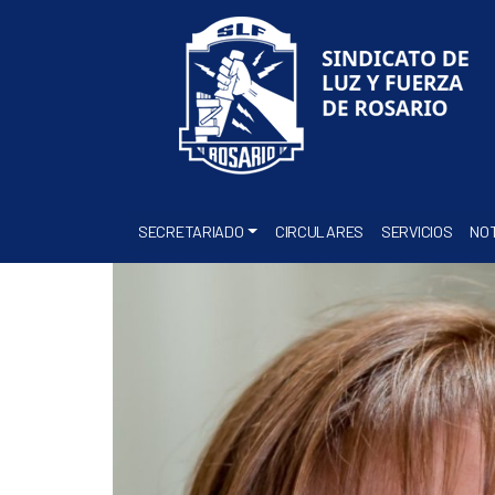
SECRETARIADO
CIRCULARES
SERVICIOS
NOT