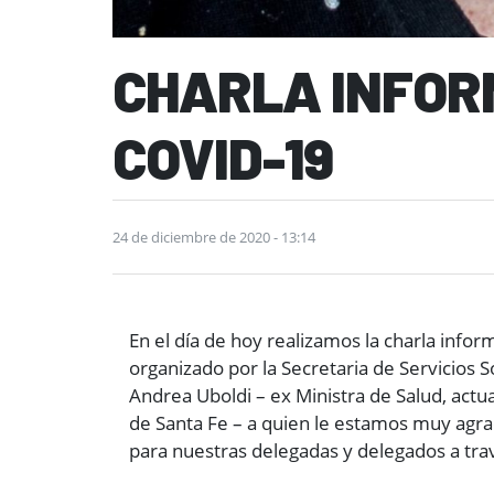
CHARLA INFOR
COVID-19
24 de diciembre de 2020 - 13:14
En el día de hoy realizamos la charla info
organizado por la Secretaria de Servicios So
Andrea Uboldi – ex Ministra de Salud, actu
de Santa Fe – a quien le estamos muy agrad
para nuestras delegadas y delegados a trav