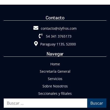
Contacto
contacto@slyfros.com
54 341 3765173
Paraguay 1135, S2000
Navegar
Home
Secretaría General
Servicios
Sobre Nosotros
Seccionales y filiales
Buscar