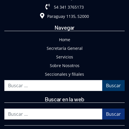
54 341 3765173
Paraguay 1135, S2000
Navegar
Home
Secretaría General
Servicios
Sobre Nosotros
Seccionales y filiales
Buscar
Buscar en la web
Buscar