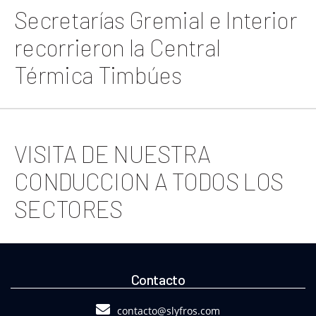
Secretarías Gremial e Interior
recorrieron la Central
Térmica Timbúes
VISITA DE NUESTRA
CONDUCCION A TODOS LOS
SECTORES
Contacto
contacto@slyfros.com