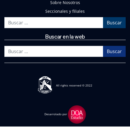
Sobre Nosotros
Seccionales y filiales
Buscar
Buscar en la web
Buscar
All rights reserved © 2022
Desarrolado por