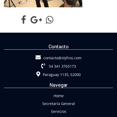
Contacto
contacto@slyfros.com
54 341 3765173
Paraguay 1135, S2000
Navegar
Home
Secretaría General
Servicios