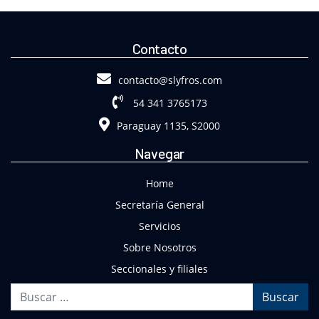
Contacto
contacto@slyfros.com
54 341 3765173
Paraguay 1135, S2000
Navegar
Home
Secretaría General
Servicios
Sobre Nosotros
Seccionales y filiales
Buscar