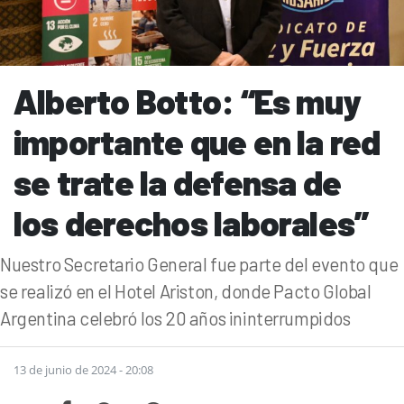
Alberto Botto: “Es muy
importante que en la red
se trate la defensa de
los derechos laborales”
Nuestro Secretario General fue parte del evento que
se realizó en el Hotel Ariston, donde Pacto Global
Argentina celebró los 20 años ininterrumpidos
13 de junio de 2024 - 20:08