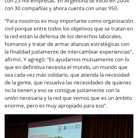
con 23 mil empresas. En Argentina se inició en 2004
con 30 compañías y ahora cuenta con unas 950.
“Para nosotros es muy importante como organización
civil porque entre todos los objetivos que se tratan en
la red están la defensa de los derechos laborales,
humanos y tratar de armar alianzas estratégicas con
la finalidad justamente de intercambiar experiencias”,
afirmó. Y agregó: “Es ayudarnos mutuamente con lo
que en definitiva necesita el mundo, un mundo que
sea cada vez más solidario, que atienda la necesidad
de la gente, que resuelva las necesidades de quienes
no la tienen y eso se consigue justamente con la
unión necesaria y la red que vemos que es un ámbito
enorme, pero es muy apropiado para eso”.